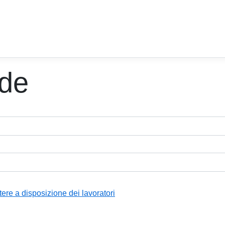
nde
tere a disposizione dei lavoratori