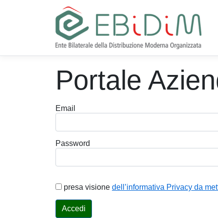
Portale Azie
Email
Password
presa visione
dell’informativa Privacy da met
Accedi